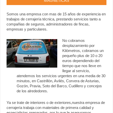
MAGNÉTICAS
Somos una empresa con mas de 15 años de experiencia en
trabajos de cerrajería técnica, prestando servicios tanto a
compañias de seguros, administradores de fincas,
empresas y particulares.
No cobramos
desplazamiento por
Kilómetros, cobramos un
pequeño plus de 10 o 20
euros dependiendo del
tiempo que nos lleve en
llegar al servicio,
atendemos los servicios urgentes en una media de 30
minutos, en Castrillón, Avilés, Corvera de Asturias,
Gozón, Pravia, Soto del Barco, Cudillero y concejos
de los alrededores.
Ya se trate de interiores o de exteriores,nuestra empresa de
cerrajería trabaja con materiales de primera calidad y
especialistas preparados, por lo que le aseguramos