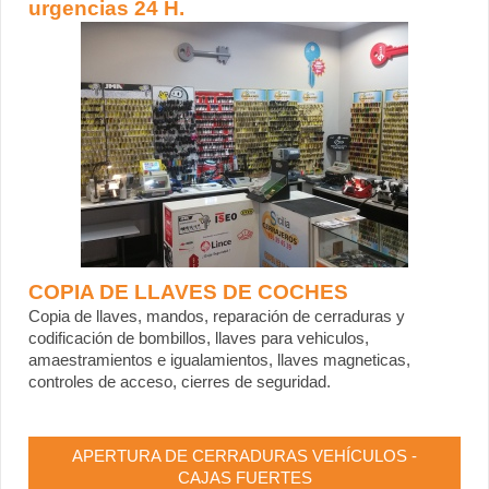
urgencias 24 H.
COPIA DE LLAVES DE COCHES
Copia de llaves, mandos, reparación de cerraduras y
codificación de bombillos, llaves para vehiculos,
amaestramientos e igualamientos, llaves magneticas,
controles de acceso, cierres de seguridad.
APERTURA DE CERRADURAS VEHÍCULOS -
CAJAS FUERTES