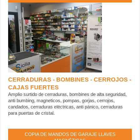
CERRADURAS - BOMBINES - CERROJOS -
CAJAS FUERTES
Amplio surtido de cerraduras, bombines de alta seguridad,
anti bumbing, magneticos, pompas, gorjas, cerrojos,
candados, cerraduras eléctricas, anti pánico, cerraduras
para puertas de cristal.
COPIA DE MANDOS DE GARAJE LLAVES