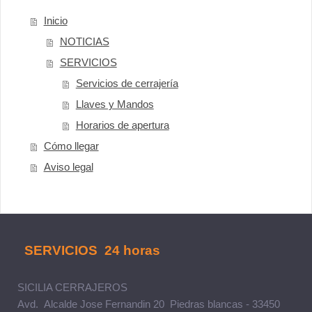
Inicio
NOTICIAS
SERVICIOS
Servicios de cerrajería
Llaves y Mandos
Horarios de apertura
Cómo llegar
Aviso legal
SERVICIOS 24 horas
SICILIA CERRAJEROS
Avd. Alcalde Jose Fernandin 20 Piedras blancas - 33450