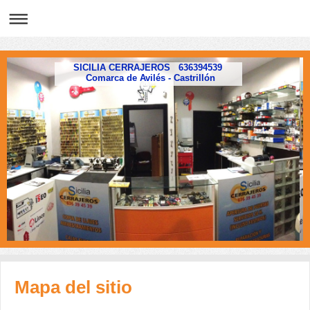
SICILIA CERRAJEROS 636394539
Comarca de Avilés - Castrillón
Mapa del sitio