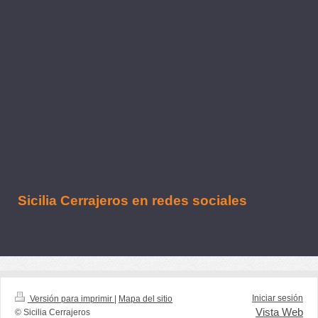
Sicilia Cerrajeros en redes sociales
Iniciar sesión
Versión para imprimir
|
Mapa del sitio
Vista Web
© Sicilia Cerrajeros